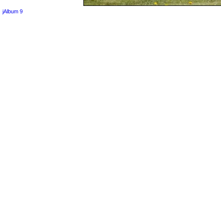
jAlbum 9