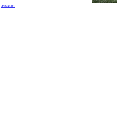
Jalbum 8.9